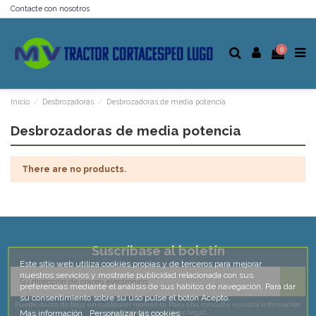
Contacte con nosotros
0
Inicio
Desbrozadoras
Desbrozadoras de media potencia
Desbrozadoras de media potencia
There are no products.
Suscríbase al boletín
Este sitio web utiliza cookies propias y de terceros para mejorar
nuestros servicios y mostrarle publicidad relacionada con sus
preferencias mediante el análisis de sus hábitos de navegación. Para dar
su consentimiento sobre su uso pulse el botón Acepto.
Puede darse de baja en cualquier momento. Para ello, consulte nuestra información
de contacto en el aviso legal.
Más información
Personalizar las cookies